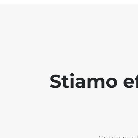
Stiamo ef
Grazie per 