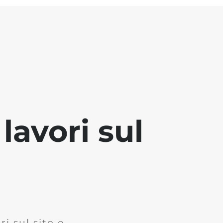
lavori sul
i sul sito e