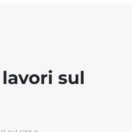
lavori sul
i sul sito e