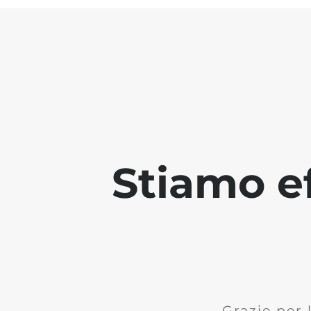
Stiamo ef
Grazie per 